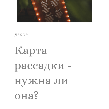
ДЕКОР
Карта
рассадки -
нужна ли
она?