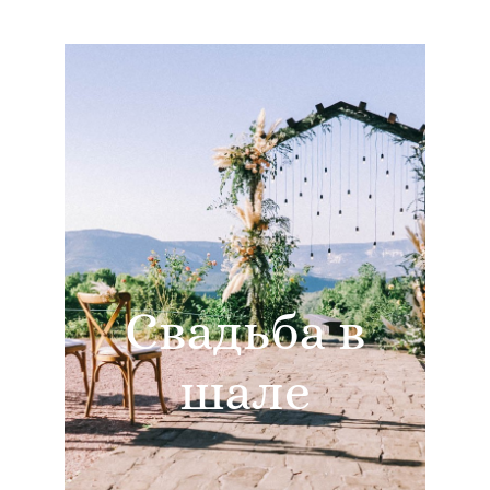
Свадьба в
шале