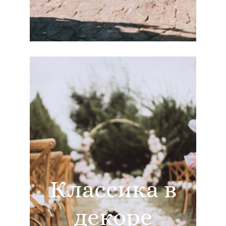
Классика в
декоре