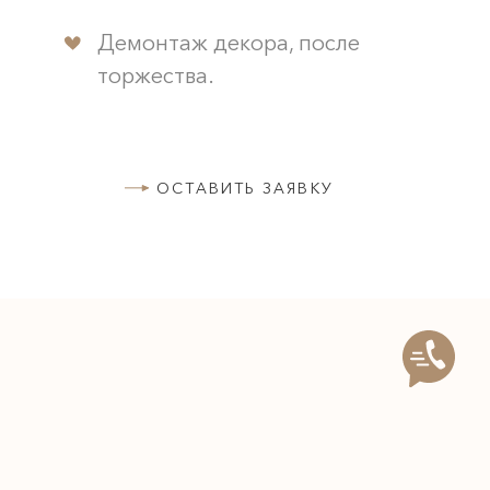
Демонтаж декора, после
торжества.
ОСТАВИТЬ ЗАЯВКУ
Подпишитесь на нас:
@
innabazhan_weddings