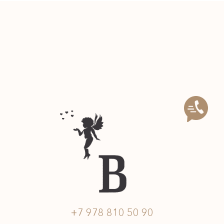
Подпишитесь на нас:
@
innabazhan_weddings
+7 978 810 50 90