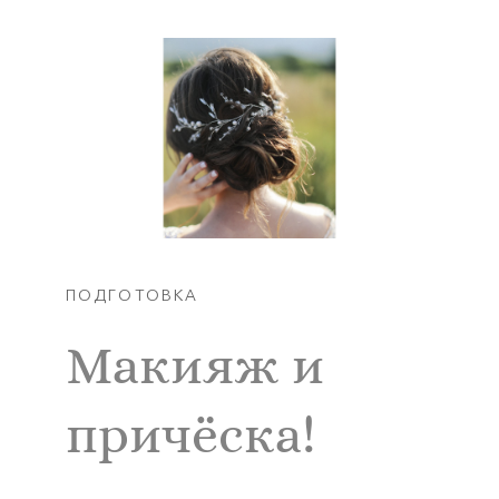
ПОДГОТОВКА
Макияж и
причёска!